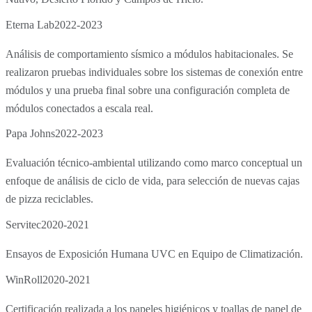
Eterna Lab
2022-2023
Análisis de comportamiento sísmico a módulos habitacionales. Se
realizaron pruebas individuales sobre los sistemas de conexión entre
módulos y una prueba final sobre una configuración completa de
módulos conectados a escala real.
Papa Johns
2022-2023
Evaluación técnico-ambiental utilizando como marco conceptual un
enfoque de análisis de ciclo de vida, para selección de nuevas cajas
de pizza reciclables.
Servitec
2020-2021
Ensayos de Exposición Humana UVC en Equipo de Climatización.
WinRoll
2020-2021
Certificación realizada a los papeles higiénicos y toallas de papel de