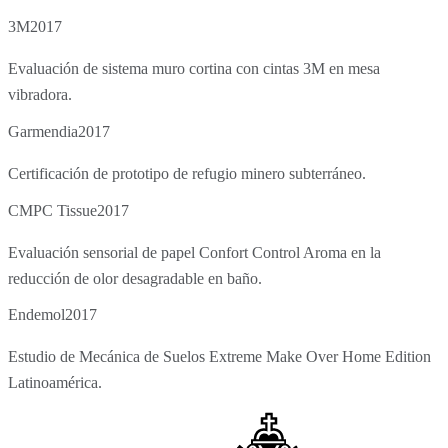
3M
2017
Evaluación de sistema muro cortina con cintas 3M en mesa
vibradora.
Garmendia
2017
Certificación de prototipo de refugio minero subterráneo.
CMPC Tissue
2017
Evaluación sensorial de papel Confort Control Aroma en la
reducción de olor desagradable en baño.
Endemol
2017
Estudio de Mecánica de Suelos Extreme Make Over Home Edition
Latinoamérica.