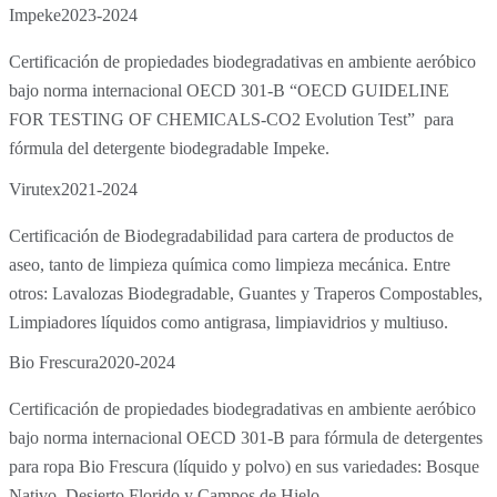
Impeke
2023-2024
Certificación de propiedades biodegradativas en ambiente aeróbico
bajo norma internacional OECD 301-B “OECD GUIDELINE
FOR TESTING OF CHEMICALS-CO2 Evolution Test” para
fórmula del detergente biodegradable Impeke.
Virutex
2021-2024
Certificación de Biodegradabilidad para cartera de productos de
aseo, tanto de limpieza química como limpieza mecánica. Entre
otros: Lavalozas Biodegradable, Guantes y Traperos Compostables,
Limpiadores líquidos como antigrasa, limpiavidrios y multiuso.
Bio Frescura
2020-2024
Certificación de propiedades biodegradativas en ambiente aeróbico
bajo norma internacional OECD 301-B para fórmula de detergentes
para ropa Bio Frescura (líquido y polvo) en sus variedades: Bosque
Nativo, Desierto Florido y Campos de Hielo.