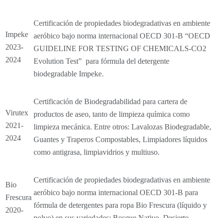
Certificación de propiedades biodegradativas en ambiente
Impeke
aeróbico bajo norma internacional OECD 301-B “OECD
2023-
GUIDELINE FOR TESTING OF CHEMICALS-CO2
2024
Evolution Test” para fórmula del detergente
biodegradable Impeke.
Certificación de Biodegradabilidad para cartera de
Virutex
productos de aseo, tanto de limpieza química como
2021-
limpieza mecánica. Entre otros: Lavalozas Biodegradable,
2024
Guantes y Traperos Compostables, Limpiadores líquidos
como antigrasa, limpiavidrios y multiuso.
Certificación de propiedades biodegradativas en ambiente
Bio
aeróbico bajo norma internacional OECD 301-B para
Frescura
fórmula de detergentes para ropa Bio Frescura (líquido y
2020-
polvo) en sus variedades: Bosque Nativo, Desierto